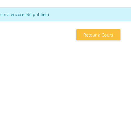
 n'a encore été publiée)
Retour à Cours