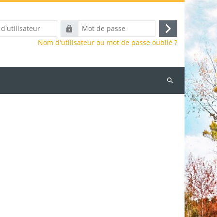
Mot
Connexion
r
de
Nom d'utilisateur ou mot de passe oublié ?
passe
Rechercher
des
cours